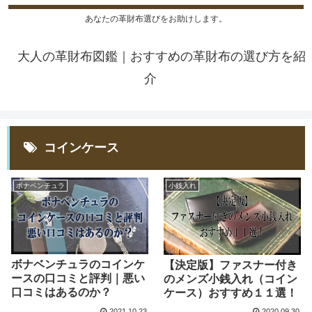
あなたの革財布選びをお助けします。
大人の革財布図鑑｜おすすめの革財布の選び方を紹
介
コインケース
ボナベンチュラ
小銭入れ
ボナベンチュラのコインケ
【決定版】ファスナー付き
ースの口コミと評判｜悪い
のメンズ小銭入れ（コイン
口コミはあるのか？
ケース）おすすめ１１選！
2021.10.23
2020.09.30