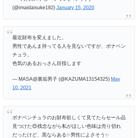
(@imaidaisuke182)
January 15, 2020
最近財布を変えました。
男性であんま持ってる人を見ないですが、ボナベン
チュラ。
色気のあるおっさん目指します
— MASA@裏垢男子 (@KAZUMA13154325)
May
10, 2021
ボナベンチュラのお財布欲しくて見てたらセール品
見つけた😍残念ながら私がほしい色味は売り切れ
だったけど、黒ならある✨男性によさそう✨