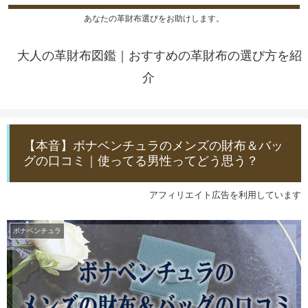
あなたの革財布選びをお助けします。
大人の革財布図鑑｜おすすめの革財布の選び方を紹
介
【本音】ボナベンチュラのメンズの財布＆バッ
グの口コミ｜使ってる男性ってどう思う？
アフィリエイト広告を利用しています
ボナベンチュラ