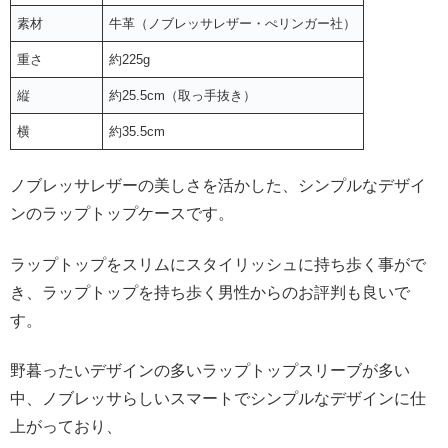
素材
牛革（ノブレッサレザー・ぺリンガー社）
重さ
約225g
縦
約25.5cm（取っ手抜き）
横
約35.5cm
ノブレッサレザーの美しさを活かした、シンプルなデザイ
ンのラップトップケースです。
ラップトップをスリムにスタイリッシュに持ち歩く事がで
き、ラップトップを持ち歩く男性からのお評判も良いで
す。
野暮ったいデザインの多いラップトップスリーブが多い
中、ノブレッサらしいスマートでシンプルなデザインに仕
上がっており、