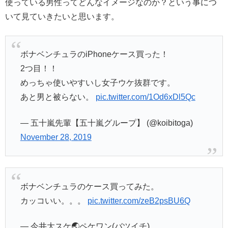
使っている男性ってどんなイメージなのか？という事につ
いて見ていきたいと思います。
ボナベンチュラのiPhoneケース買った！
2つ目！！
めっちゃ使いやすいし女子ウケ抜群です。
あと男と被らない。
pic.twitter.com/1Od6xDl5Qc
— 五十嵐先輩【五十嵐グループ】 (@koibitoga)
November 28, 2019
ボナベンチュラのケース買ってみた。
カッコいい。。。
pic.twitter.com/zeB2psBU6Q
— 今井大スケ🌏ペケワン(バツイチ)