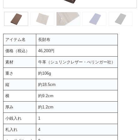
アイテム名
長財布
価格（税込）
46,200円
素材
牛革（シュリンクレザー・ぺリンガー社）
重さ
約106g
縦
約18.5cm
横
約9.2cm
厚み
約1.2cm
小銭入れ
1
札入れ
4