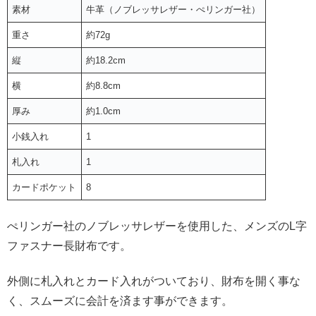
素材
牛革（ノブレッサレザー・ぺリンガー社）
重さ
約72g
縦
約18.2cm
横
約8.8cm
厚み
約1.0cm
小銭入れ
1
札入れ
1
カードポケット
8
ぺリンガー社のノブレッサレザーを使用した、メンズのL字
ファスナー長財布です。
外側に札入れとカード入れがついており、財布を開く事な
く、スムーズに会計を済ます事ができます。