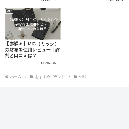
MIC
【赤裸々】MIC（ミック）
の財布を使用レビュー｜評
判と口コミは？
2022.07.17
ホーム
おすすめブランド
MIC