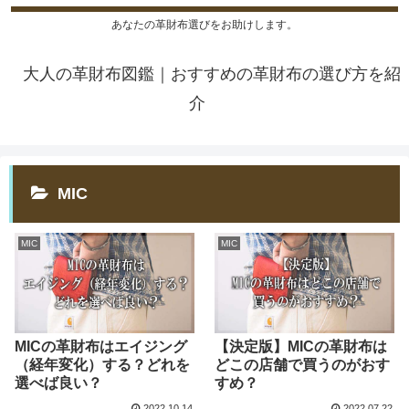
あなたの革財布選びをお助けします。
大人の革財布図鑑｜おすすめの革財布の選び方を紹
介
MIC
MIC
MIC
MICの革財布はエイジング
【決定版】MICの革財布は
（経年変化）する？どれを
どこの店舗で買うのがおす
選べば良い？
すめ？
2022.10.14
2022.07.22