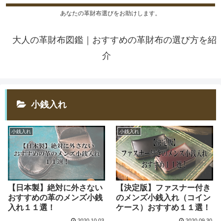
あなたの革財布選びをお助けします。
大人の革財布図鑑｜おすすめの革財布の選び方を紹
介
小銭入れ
小銭入れ
小銭入れ
【日本製】絶対に外さない
【決定版】ファスナー付き
おすすめの革のメンズ小銭
のメンズ小銭入れ（コイン
入れ１１選！
ケース）おすすめ１１選！
2020.10.03
2020.09.30