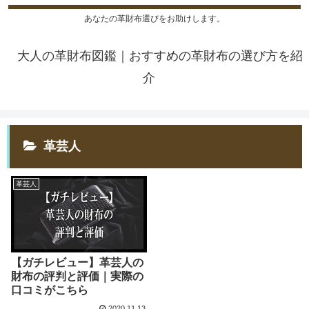
あなたの革財布選びをお助けします。
大人の革財布図鑑｜おすすめの革財布の選び方を紹
介
革芸人
革芸人
【ガチレビュー】革芸人の
財布の評判と評価｜実際の
口コミがこちら
2020.11.13