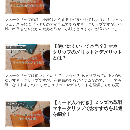
マネークリップの時、小銭はどうするのが良いのでしょうか？ キャッ
シュレス時代にピッタリのアイテムであるマネークリップですが、小
銭の出番もなんだかんだある昨今、小銭はどうするのが良いのでしょ
うか？
【使いにくいって本当？】マネー
マネークリップ
クリップのメリットとデメリット
とは？
マネークリップは使いにくいのでしょうか？ あまり使っている人がい
ないマネークリップですが、存在感のあるアイテムなのでどうしても
気になりますよね？ しかしメリットやデメリットを理解してから買わ
ないと自分に合わないという事もあるかもしれません。 そこで今回は
マネークリップは使いにくいのかどうか？という事について見ていき
たいと思います。
【カード入れ付き】メンズの革製
マネークリップ
マネークリップでおすすめを11選
を紹介！