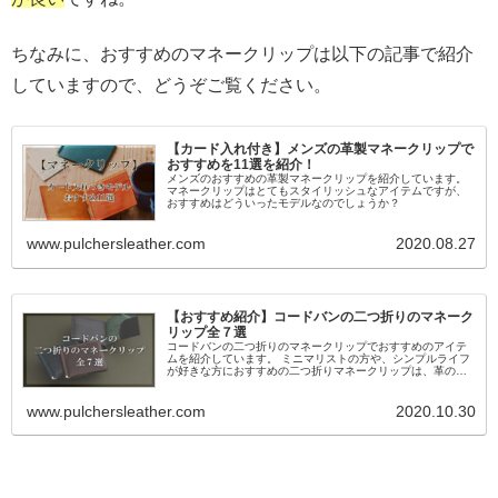
ちなみに、おすすめのマネークリップは以下の記事で紹介
していますので、どうぞご覧ください。
【カード入れ付き】メンズの革製マネークリップで
おすすめを11選を紹介！
メンズのおすすめの革製マネークリップを紹介しています。
マネークリップはとてもスタイリッシュなアイテムですが、
おすすめはどういったモデルなのでしょうか？
www.pulchersleather.com
2020.08.27
【おすすめ紹介】コードバンの二つ折りのマネーク
リップ全７選
コードバンの二つ折りのマネークリップでおすすめのアイテ
ムを紹介しています。 ミニマリストの方や、シンプルライフ
が好きな方におすすめの二つ折りマネークリップは、革のダ
イヤモンドとも呼ばれるコードバンの物を持ち立ちですよ
ね。
www.pulchersleather.com
2020.10.30