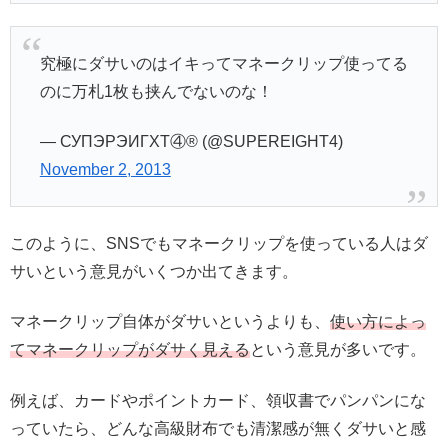
究極にダサいのはイキってマネークリップ使ってる
のに万札1枚も挟んでないのな！
— СУПЭРЭИГХТ④®︎ (@SUPEREIGHT4)
November 2, 2013
このように、SNSでもマネークリップを使っている人はダ
サいという意見がいくつか出てきます。
マネークリップ自体がダサいというよりも、
使い方によっ
てマネークリップがダサく見える
という意見が多いです。
例えば、カードやポイントカード、領収書でパンパンにな
っていたら、どんな高級財布でも清潔感が無くダサいと感