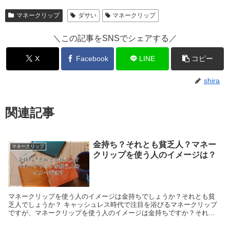
マネークリップ
ダサい
マネークリップ
＼この記事をSNSでシェアする／
X
Facebook
LINE
コピー
shira
関連記事
金持ち？それとも貧乏人？マネー
マネークリップ
クリップを使う人のイメージは？
マネークリップを使う人のイメージは金持ちでしょうか？それとも貧
乏人でしょうか？ キャッシュレス時代で注目を浴びるマネークリップ
ですが、マネークリップを使う人のイメージは金持ちですか？それと
も貧乏人ですか？