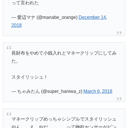
って言われた
— 愛辺マナ (@manabe_orange)
December 14,
2018
長財布をやめて小銭入れとマネークリップにしてみ
た。
スタイリッシュ！
— ちゃみたん (@super_haniwa_z)
March 6, 2018
マネークリップめっちゃシンプルでスタイリッシュ
やん……え、やだ…………って物欲センサーがビン