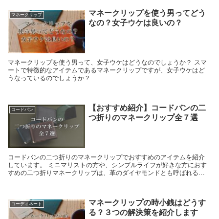
マネークリップを使う男ってどう
マネークリップ
なの？女子ウケは良いの？
マネークリップを使う男って、女子ウケはどうなのでしょうか？ スマ
ートで特徴的なアイテムであるマネークリップですが、女子ウケはど
うなっているのでしょうか？
【おすすめ紹介】コードバンの二
コードバン
つ折りのマネークリップ全７選
コードバンの二つ折りのマネークリップでおすすめのアイテムを紹介
しています。 ミニマリストの方や、シンプルライフが好きな方におす
すめの二つ折りマネークリップは、革のダイヤモンドとも呼ばれるコ
ードバンの物を持ち立ちですよね。
マネークリップの時小銭はどうす
コーディネート
る？３つの解決策を紹介します