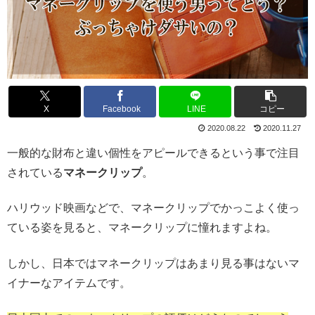
X
Facebook
LINE
コピー
2020.08.22
2020.11.27
一般的な財布と違い個性をアピールできるという事で注目
されている
マネークリップ
。
ハリウッド映画などで、マネークリップでかっこよく使っ
ている姿を見ると、マネークリップに憧れますよね。
しかし、日本ではマネークリップはあまり見る事はないマ
イナーなアイテムです。