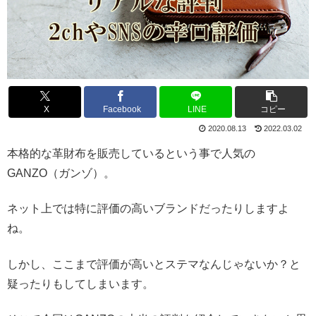
X
Facebook
LINE
コピー
2020.08.13
2022.03.02
本格的な革財布を販売しているという事で人気の
GANZO（ガンゾ）。
ネット上では特に評価の高いブランドだったりしますよ
ね。
しかし、ここまで評価が高いとステマなんじゃないか？と
疑ったりもしてしまいます。