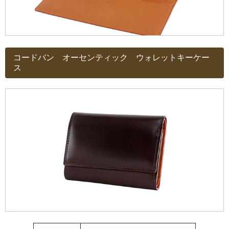
コードバン オーセンティック ウォレットキーケー
ス