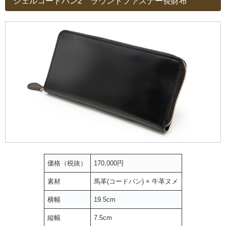
シェルコードバン2 ラウンドファスナー長財布
価格（税抜）
170,000円
素材
馬革(コードバン) × 牛革ヌメ
横幅
19.5cm
縦幅
7.5cm