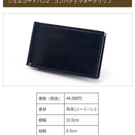
シェルコードバン2 コンパクトマネークリップ
価格（税抜）
44,000円
素材
馬革(コードバン)
横幅
11.0cm
縦幅
6.5cm