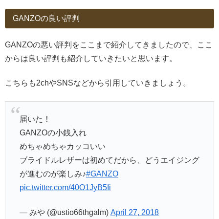
GANZOの良い評判
GANZOの悪い評判をここまで紹介してきましたので、ここ
からは良い評判も紹介していきたいと思います。
こちらも2chやSNSなどから引用していきましょう。
届いた！
GANZOの小銭入れ
めちゃめちゃカッコいい
ブライドルレザーは初めてだから、どうエイジング
が進むのが楽しみ♪
#GANZO
pic.twitter.com/40O1JyB5Ii
— みや (@ustio66thgalm)
April 27, 2018