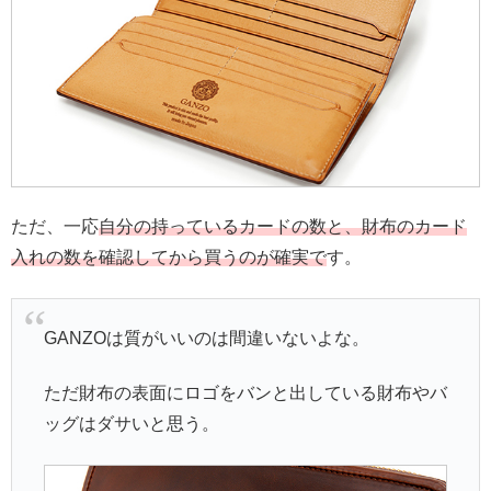
ただ、一応
自分の持っているカードの数と、財布のカード
入れの数を確認してから買うのが確実で
す。
GANZOは質がいいのは間違いないよな。
ただ財布の表面にロゴをバンと出している財布やバ
ッグはダサいと思う。