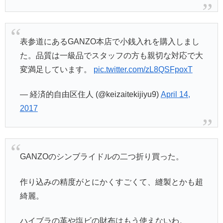
表参道にあるGANZO本店で小銭入れを購入しまし
た。品質は一級品でスタッフの方も親切な対応で大
変満足しています。
pic.twitter.com/zL8QSFpoxT
— 経済的自由区住人 (@keizaitekijiyu9)
April 14,
2017
GANZOのシンブライドルの二つ折り買った。
作り込みの精度がとにかくすごくて、縫製とかも超
綺麗。
ハイブラの革や塩ビの財布はもう使えないわ。