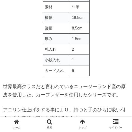
素材
牛革
横幅
19.5cm
縦幅
8.5cm
厚み
1.5cm
札入れ
2
小銭入れ
1
カード入れ
6
世界最高クラスだと言われているニュージーランド産の原
皮を使用した、カーフレザーを使用したシリーズです。
アニリン仕上げをする事により、持つと手のひらに吸い付
くような間隔を楽しむ事ができます。
ホーム
検索
トップ
サイドバー