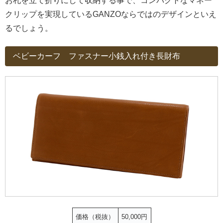
お札を立て折りにして収納する事で、コンパクトなマネー
クリップを実現しているGANZOならではのデザインといえ
るでしょう。
ベビーカーフ ファスナー小銭入れ付き長財布
価格（税抜）
50,000円