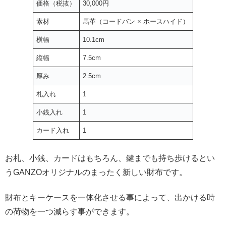
価格（税抜）
30,000円
素材
馬革（コードバン × ホースハイド）
横幅
10.1cm
縦幅
7.5cm
厚み
2.5cm
札入れ
1
小銭入れ
1
カード入れ
1
お札、小銭、カードはもちろん、鍵までも持ち歩けるとい
うGANZOオリジナルのまったく新しい財布です。
財布とキーケースを一体化させる事によって、出かける時
の荷物を一つ減らす事ができます。