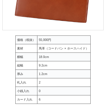
価格（税抜）
55,000円
素材
馬革（コードバン × ホースハイド）
横幅
18.0cm
縦幅
9.2cm
厚み
1.2cm
札入れ
2
小銭入れ
0
カード入れ
6