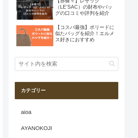
【赤裸々】レザック
（LE’SAC）の財布やバッ
グの口コミや評判を紹介
【コスパ最強】ボリードに
似たバッグを紹介！エルメ
ス好きにおすすめ
カテゴリー
aioa
AYANOKOJI