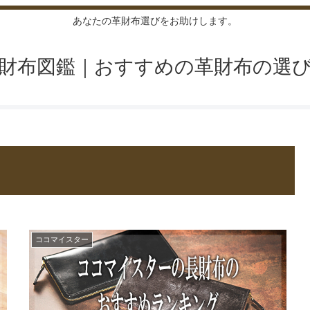
あなたの革財布選びをお助けします。
財布図鑑｜おすすめの革財布の選
ココマイスター