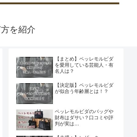
び方を紹介
【まとめ】ペッレモルビダ
を愛用している芸能人・有
名人は？
【決定版】ペッレモルビダ
が似合う年齢層とは！？
ペッレモルビダのバッグや
財布はダサい？口コミや評
判が実は…