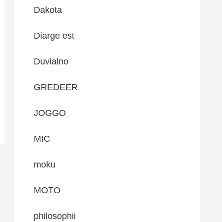
Dakota
Diarge est
Duvialno
GREDEER
JOGGO
MIC
moku
MOTO
philosophii